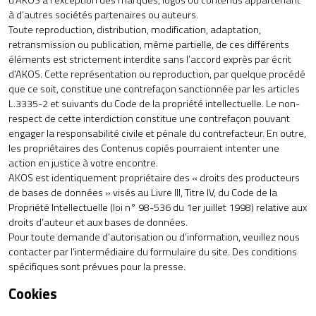
d’AKOS à l’exception des marques, logos ou contenus appartenant
à d’autres sociétés partenaires ou auteurs.
Toute reproduction, distribution, modification, adaptation,
retransmission ou publication, même partielle, de ces différents
éléments est strictement interdite sans l’accord exprès par écrit
d’AKOS. Cette représentation ou reproduction, par quelque procédé
que ce soit, constitue une contrefaçon sanctionnée par les articles
L.3335-2 et suivants du Code de la propriété intellectuelle. Le non-
respect de cette interdiction constitue une contrefaçon pouvant
engager la responsabilité civile et pénale du contrefacteur. En outre,
les propriétaires des Contenus copiés pourraient intenter une
action en justice à votre encontre.
AKOS est identiquement propriétaire des « droits des producteurs
de bases de données » visés au Livre III, Titre IV, du Code de la
Propriété Intellectuelle (loi n° 98-536 du 1er juillet 1998) relative aux
droits d’auteur et aux bases de données.
Pour toute demande d’autorisation ou d’information, veuillez nous
contacter par l’intermédiaire du
formulaire du site
. Des conditions
spécifiques sont prévues pour la presse.
Cookies