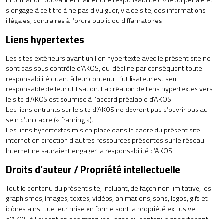
information pouvant entraîner une responsabilité civile ou pénale et
s’engage à ce titre à ne pas divulguer, via ce site, des informations
illégales, contraires à l’ordre public ou diffamatoires.
Liens hypertextes
Les sites extérieurs ayant un lien hypertexte avec le présent site ne
sont pas sous contrôle d’AKOS, qui décline par conséquent toute
responsabilité quant à leur contenu. L’utilisateur est seul
responsable de leur utilisation. La création de liens hypertextes vers
le site d’AKOS est soumise à l’accord préalable d’AKOS.
Les liens entrants sur le site d’AKOS ne devront pas s’ouvrir pas au
sein d’un cadre (« framing »).
Les liens hypertextes mis en place dans le cadre du présent site
internet en direction d’autres ressources présentes sur le réseau
Internet ne sauraient engager la responsabilité d’AKOS.
Droits d’auteur / Propriété intellectuelle
Tout le contenu du présent site, incluant, de façon non limitative, les
graphismes, images, textes, vidéos, animations, sons, logos, gifs et
icônes ainsi que leur mise en forme sont la propriété exclusive