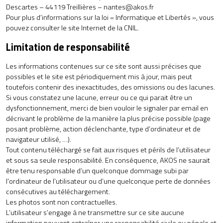
Descartes – 44119 Treillières –
nantes@akos.fr
Pour plus d’informations sur la loi « Informatique et Libertés », vous
pouvez consulter le site
Internet de la CNIL.
Limitation de responsabilité
Les informations contenues sur ce site sont aussi précises que
possibles et le site est périodiquement mis à jour, mais peut
toutefois contenir des inexactitudes, des omissions ou des lacunes.
Si vous constatez une lacune, erreur ou ce qui parait être un
dysfonctionnement, merci de bien vouloir le signaler par email en
décrivant le problème de la manière la plus précise possible (page
posant problème, action déclenchante, type d’ordinateur et de
navigateur utilisé, …).
Tout contenu téléchargé se fait aux risques et périls de l’utilisateur
et sous sa seule responsabilité. En conséquence, AKOS ne saurait
être tenu responsable d’un quelconque dommage subi par
l’ordinateur de l’utilisateur ou d’une quelconque perte de données
consécutives au téléchargement.
Les photos sont non contractuelles.
L’utilisateur s’engage à ne transmettre sur ce site aucune