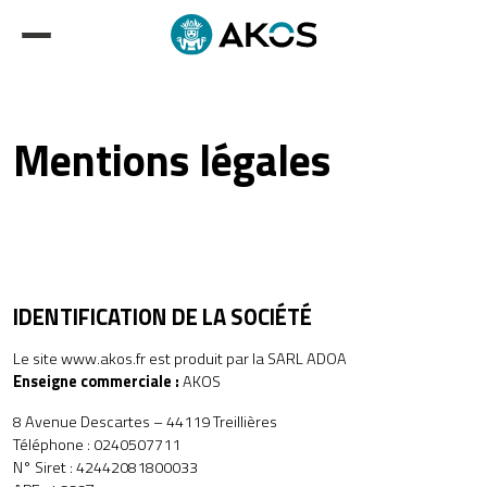
Mentions légales
IDENTIFICATION DE LA SOCIÉTÉ
Le site
www.akos.fr
est produit par la SARL ADOA
Enseigne commerciale :
AKOS
8 Avenue Descartes – 44119 Treillières
Téléphone : 0240507711
N° Siret : 42442081800033