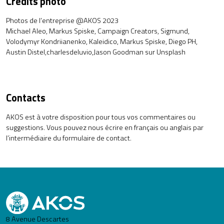
Crédits photo
Photos de l’entreprise @AKOS 2023
Michael Aleo,
Markus Spiske
,
Campaign Creators,
Sigmund
,
Volodymyr Kondriianenko,
Kaleidico,
Markus Spiske,
Diego PH,
Austin Distel,
charlesdeluvio,
Jason Goodman
sur
Unsplash
Contacts
AKOS est à votre disposition pour tous vos commentaires ou
suggestions. Vous pouvez nous écrire en français ou anglais par
l’intermédiaire du
formulaire de contact
.
8 Avenue Descartes