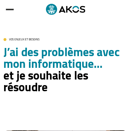
VOS ENJEUX ET BESOINS
J’ai des problèmes avec
mon informatique...
et je souhaite les
résoudre